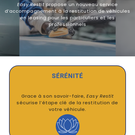
Easy Restit
propose un nouveau service
d’accompagnement à la restitution de véhicules
en leasing pour les particuliers et les
professionnels
SÉRÉNITÉ
Grace à son savoir-faire,
Easy Restit
sécurise l’étape clé de la restitution de
votre véhicule.